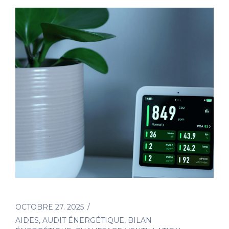
OCTOBRE 27. 2025
AIDES
,
AUDIT ÉNERGÉTIQUE
,
BILAN