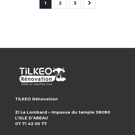
1
2
3
TILKEO Rénovation
ZI Le Lombard – Impasse du temple 38080
L’ISLE D’ABEAU
07 71 42 05 77