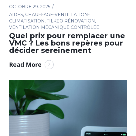
OCTOBRE 29. 2025
AIDES
,
CHAUFFAGE-VENTILLATION-
CLIMATISATION
,
TILKEO RÉNOVATION
,
VENTILATION MÉCANIQUE CONTRÔLÉE
Quel prix pour remplacer une
VMC ? Les bons repères pour
décider sereinement
Read More