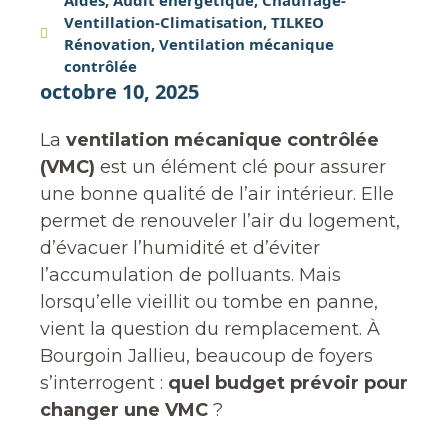
Aides
,
Audit énergétique
,
Chauffage-
Ventillation-Climatisation
,
TILKEO
Rénovation
,
Ventilation mécanique
contrôlée
octobre 10, 2025
La
ventilation mécanique contrôlée
(VMC)
est un élément clé pour assurer
une bonne qualité de l’air intérieur. Elle
permet de renouveler l’air du logement,
d’évacuer l’humidité et d’éviter
l’accumulation de polluants. Mais
lorsqu’elle vieillit ou tombe en panne,
vient la question du remplacement. À
Bourgoin Jallieu, beaucoup de foyers
s’interrogent :
quel budget prévoir pour
changer une VMC
?