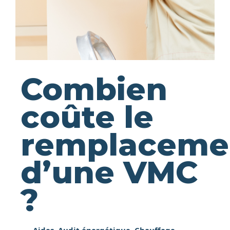
Combien
coûte le
remplaceme
d’une VMC
?