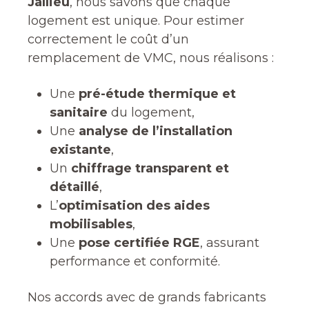
Jallieu
, nous savons que chaque
logement est unique. Pour estimer
correctement le coût d’un
remplacement de VMC, nous réalisons :
Une
pré-étude thermique et
sanitaire
du logement,
Une
analyse de l’installation
existante
,
Un
chiffrage transparent et
détaillé
,
L’
optimisation des aides
mobilisables
,
Une
pose certifiée RGE
, assurant
performance et conformité.
Nos accords avec de grands fabricants