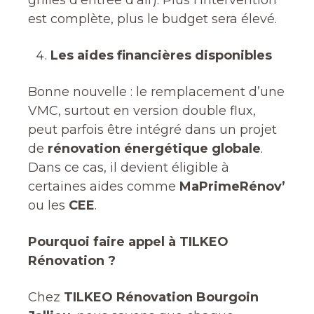
grilles d’entrée d’air). Plus l’intervention
est complète, plus le budget sera élevé.
Les aides financières disponibles
Bonne nouvelle : le remplacement d’une
VMC, surtout en version double flux,
peut parfois être intégré dans un projet
de
rénovation énergétique globale
.
Dans ce cas, il devient éligible à
certaines aides comme
MaPrimeRénov’
ou les
CEE
.
Pourquoi faire appel à TILKEO
Rénovation ?
Chez
TILKEO Rénovation Bourgoin