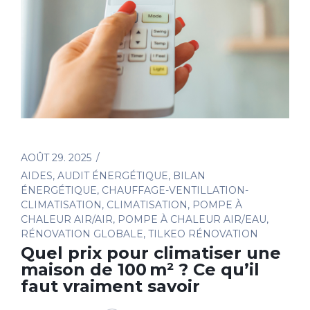
AOÛT 29. 2025
AIDES
,
AUDIT ÉNERGÉTIQUE
,
BILAN
ÉNERGÉTIQUE
,
CHAUFFAGE-VENTILLATION-
CLIMATISATION
,
CLIMATISATION
,
POMPE À
CHALEUR AIR/AIR
,
POMPE À CHALEUR AIR/EAU
,
RÉNOVATION GLOBALE
,
TILKEO RÉNOVATION
Quel prix pour climatiser une
maison de 100 m² ? Ce qu’il
faut vraiment savoir