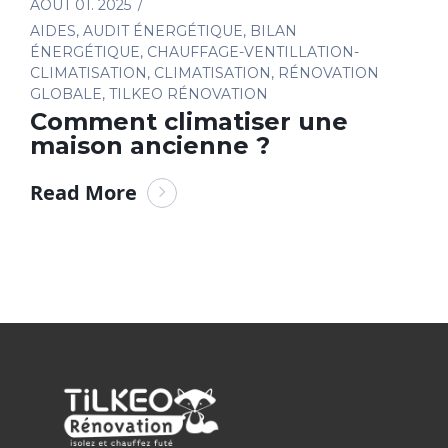
AOÛT 01. 2025
AIDES
,
AUDIT ÉNERGÉTIQUE
,
BILAN
ÉNERGÉTIQUE
,
CHAUFFAGE-VENTILLATION-
CLIMATISATION
,
CLIMATISATION
,
RÉNOVATION
GLOBALE
,
TILKEO RÉNOVATION
Comment climatiser une
maison ancienne ?
Read More