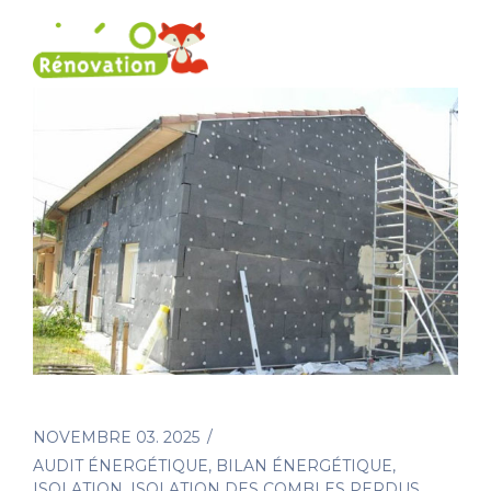
NOVEMBRE 03. 2025
AUDIT ÉNERGÉTIQUE
,
BILAN ÉNERGÉTIQUE
,
ISOLATION
,
ISOLATION DES COMBLES PERDUS
,