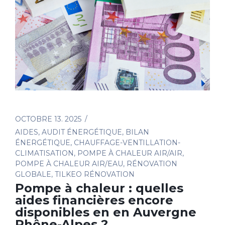
OCTOBRE 13. 2025
AIDES
,
AUDIT ÉNERGÉTIQUE
,
BILAN
ÉNERGÉTIQUE
,
CHAUFFAGE-VENTILLATION-
CLIMATISATION
,
POMPE À CHALEUR AIR/AIR
,
POMPE À CHALEUR AIR/EAU
,
RÉNOVATION
GLOBALE
,
TILKEO RÉNOVATION
Pompe à chaleur : quelles
aides financières encore
disponibles en en Auvergne
Rhône-Alpes ?