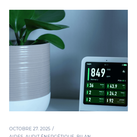
OCTOBRE 27. 2025
AIDES
,
AUDIT ÉNERGÉTIQUE
,
BILAN