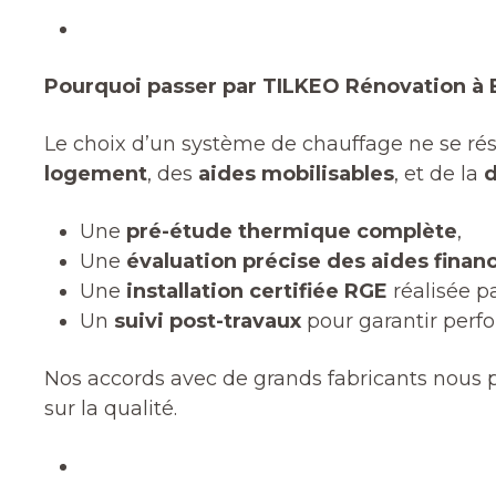
Pourquoi passer par TILKEO Rénovation à B
Le choix d’un système de chauffage ne se ré
logement
, des
aides mobilisables
, et de la
d
Une
pré-étude thermique complète
,
Une
évaluation précise des aides finan
Une
installation certifiée RGE
réalisée p
Un
suivi post-travaux
pour garantir perfo
Nos accords avec de grands fabricants nous
sur la qualité.