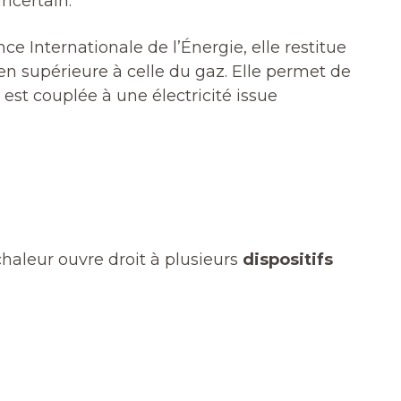
incertain.
ce Internationale de l’Énergie, elle restitue
bien supérieure à celle du gaz. Elle permet de
 est couplée à une électricité issue
haleur ouvre droit à plusieurs
dispositifs