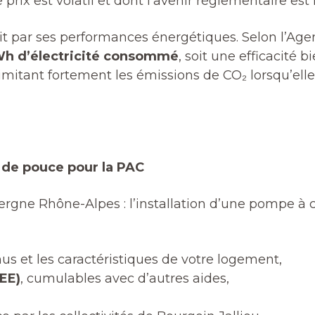
rix est volatil et dont l’avenir réglementaire est 
it par ses performances énergétiques. Selon l’Agen
kWh d’électricité consommé
, soit une efficacité 
 limitant fortement les émissions de CO₂ lorsqu’elle
p de pouce pour la PAC
rgne Rhône-Alpes : l’installation d’une pompe à c
nus et les caractéristiques de votre logement,
EE)
, cumulables avec d’autres aides,