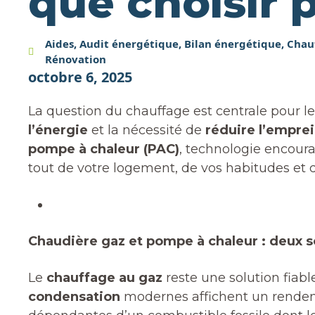
que choisir 
Aides
,
Audit énergétique
,
Bilan énergétique
,
Chauf
Rénovation
octobre 6, 2025
La question du chauffage est centrale pour 
l’énergie
et la nécessité de
réduire l’empre
pompe à chaleur (PAC)
, technologie encoura
tout de votre logement, de vos habitudes et d
Chaudière gaz et pompe à chaleur : deux 
Le
chauffage au gaz
reste une solution fiabl
condensation
modernes affichent un rendeme