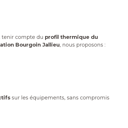
t tenir compte du
profil thermique du
tion Bourgoin Jallieu
, nous proposons :
ctifs
sur les équipements, sans compromis