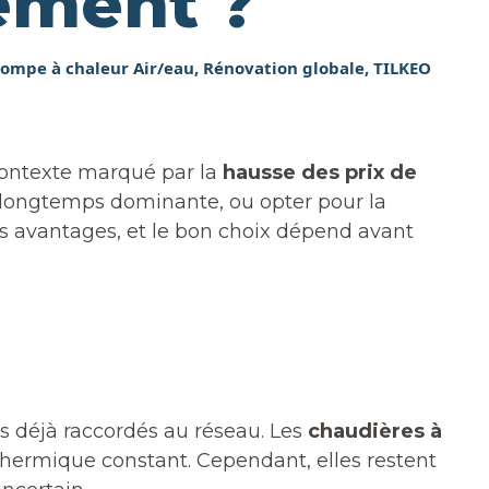
gement ?
ompe à chaleur Air/eau
,
Rénovation globale
,
TILKEO
contexte marqué par la
hausse des prix de
 longtemps dominante, ou opter pour la
es avantages, et le bon choix dépend avant
ts déjà raccordés au réseau. Les
chaudières à
thermique constant. Cependant, elles restent