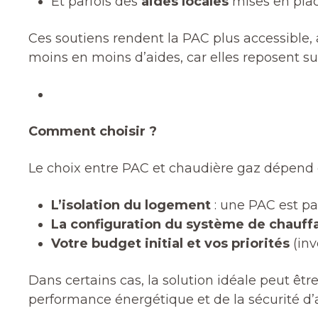
Et parfois des
aides locales
mises en place
Ces soutiens rendent la PAC plus accessible,
moins en moins d’aides, car elles reposent su
Comment choisir ?
Le choix entre PAC et chaudière gaz dépend de
L’isolation du logement
: une PAC est pa
La configuration du système de chauff
Votre budget initial et vos priorités
(inv
Dans certains cas, la solution idéale peut êt
performance énergétique et de la sécurité d