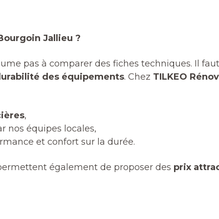
ourgoin Jallieu ?
sume pas à comparer des fiches techniques. Il fau
urabilité des équipements
. Chez
TILKEO Rénova
cières
,
ar nos équipes locales,
rmance et confort sur la durée.
 permettent également de proposer des
prix attra