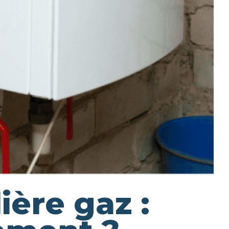
ère gaz :