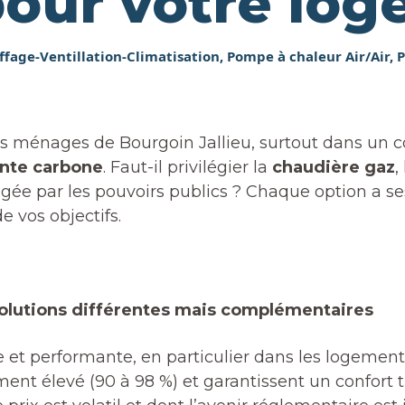
pour votre lo
fage-Ventillation-Climatisation
,
Pompe à chaleur Air/Air
,
P
les ménages de Bourgoin Jallieu, surtout dans un 
inte carbone
. Faut-il privilégier la
chaudière gaz
,
gée par les pouvoirs publics ? Chaque option a s
e vos objectifs.
solutions différentes mais complémentaires
e et performante, en particulier dans les logemen
nt élevé (90 à 98 %) et garantissent un confort 