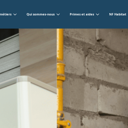
métiers
Qui sommes-nous
Primes et aides
NF Habitat