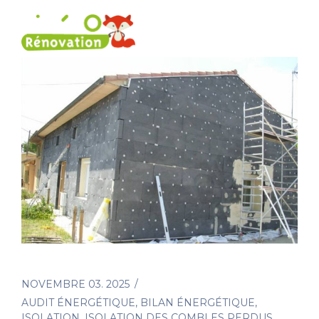
NOVEMBRE 03. 2025
AUDIT ÉNERGÉTIQUE
,
BILAN ÉNERGÉTIQUE
,
ISOLATION
,
ISOLATION DES COMBLES PERDUS
,