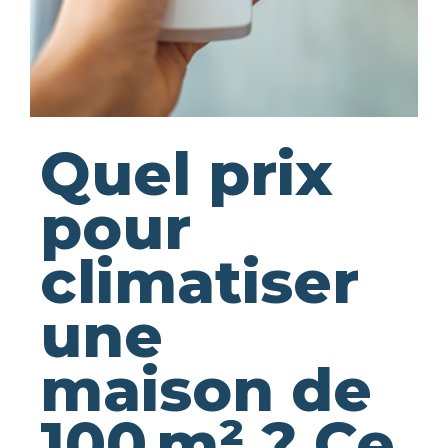
Quel prix
pour
climatiser
une
maison de
100 m² ? Ce