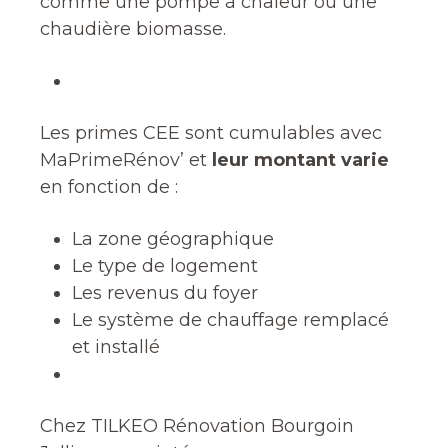
comme une pompe à chaleur ou une
chaudière biomasse.
Les primes CEE sont cumulables avec
MaPrimeRénov’ et
leur montant varie
en fonction de :
La zone géographique
Le type de logement
Les revenus du foyer
Le système de chauffage remplacé
et installé
Chez TILKEO Rénovation Bourgoin