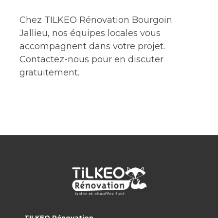
Chez TILKEO Rénovation Bourgoin
Jallieu, nos équipes locales vous
accompagnent dans votre projet.
Contactez-nous pour en discuter
gratuitement.
TILKEO Rénovation