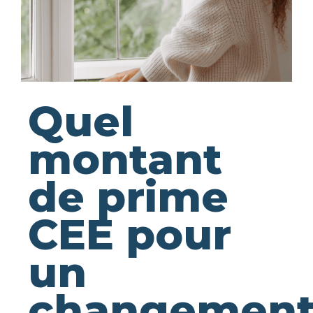
Quel
montant
de prime
CEE pour
un
changemen