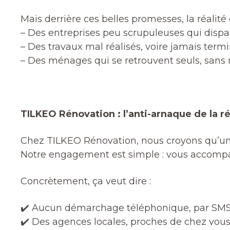
Mais derrière ces belles promesses, la réalité 
– Des entreprises peu scrupuleuses qui dispar
– Des travaux mal réalisés, voire jamais term
– Des ménages qui se retrouvent seuls, sans 
TILKEO Rénovation : l’anti-arnaque de la r
Chez TILKEO Rénovation, nous croyons qu’un
Notre engagement est simple : vous accompag
Concrètement, ça veut dire :
✔️ Aucun démarchage téléphonique, par SMS
✔️ Des agences locales, proches de chez vou