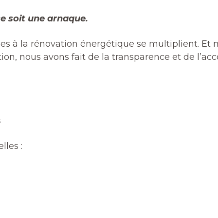
ce soit une arnaque.
udes à la rénovation énergétique se multiplient. 
on, nous avons fait de la transparence et de l’ac
s
lles :