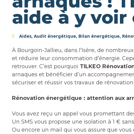
arnaques ! 
aide à y voir 
Aides
,
Audit énergétique
,
Bilan énergétique
,
Réno
À Bourgoin-Jallieu, dans l’Isère, de nombreu
et réduire leur consommation d’énergie. Cependa
retrouver. C’est pourquoi
TILKEO Rénovation
arnaques et bénéficier d’un accompagnement 
sécuriser et réussir vos travaux de rénovatio
Rénovation énergétique : attention aux arn
Vous avez reçu un appel vous promettant des
Un SMS vous propose une isolation à 1 € sans
Ou encore un mail qui vous assure que vous ê