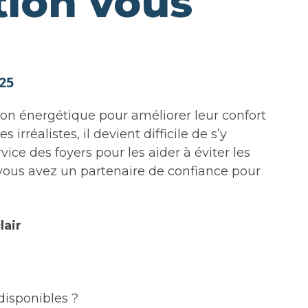
tion vous
25
ion énergétique pour améliorer leur confort
rréalistes, il devient difficile de s’y
ice des foyers pour les aider à éviter les
vous avez un partenaire de confiance pour
lair
disponibles ?