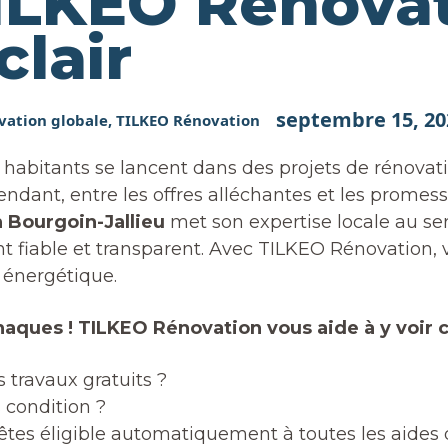
TILKEO Rénova
clair
septembre 15, 20
vation globale
,
TILKEO Rénovation
x habitants se lancent dans des projets de rénovat
nt, entre les offres alléchantes et les promesses i
 Bourgoin-Jallieu
met son expertise locale au serv
fiable et transparent. Avec TILKEO Rénovation, 
n énergétique.
aques ! TILKEO Rénovation vous aide à y voir c
 travaux gratuits ?
 condition ?
tes éligible automatiquement à toutes les aides 