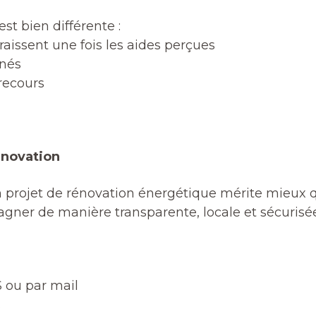
est bien différente :
aissent une fois les aides perçues
inés
recours
énovation
 projet de rénovation énergétique mérite mieux
ner de manière transparente, locale et sécurisée,
 ou par mail
s