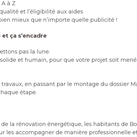
 A à Z
ualité et l’éligibilité aux aides
 bien mieux que n’importe quelle publicité !
 et ça s’encadre
ttons pas la lune.
lide et humain, pour que votre projet soit mené 
s travaux, en passant par le montage du dossier
chaque étape.
de la rénovation énergétique, les habitants de Bo
r les accompagner de manière professionnelle et 