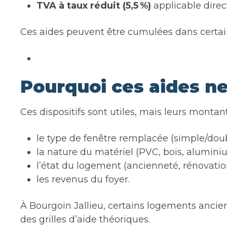
TVA à taux réduit (5,5 %)
applicable dire
Ces aides peuvent être cumulées dans certain
Pourquoi ces aides ne
Ces dispositifs sont utiles, mais leurs montant
le type de fenêtre remplacée (simple/doub
la nature du matériel (PVC, bois, alumini
l’état du logement (ancienneté, rénovatio
les revenus du foyer.
À Bourgoin Jallieu, certains logements ancien
des grilles d’aide théoriques.