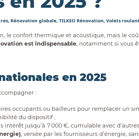
 en 2025 ?
tres
,
Rénovation globale
,
TILKEO Rénovation
,
Volets roulan
n, le confort thermique et acoustique, mais le coût
ovation est indispensable
, notamment si vous êt
 nationales en 2025
accompagner :
taires occupants ou bailleurs pour remplacer un si
ilité du dispositif ;
ns intérêt jusqu’à 7 000 €, cumulable avec d’autres
nergie)
, versée par les fournisseurs d’énergie, sa