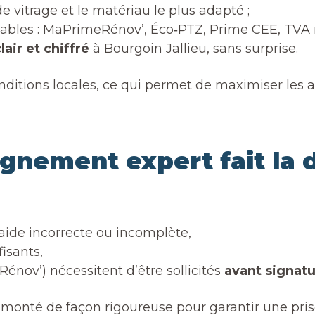
 vitrage et le matériau le plus adapté ;
sables : MaPrimeRénov’, Éco‑PTZ, Prime CEE, TVA r
lair et chiffré
à Bourgoin Jallieu, sans surprise.
ditions locales, ce qui permet de maximiser les a
nement expert fait la d
ide incorrecte ou incomplète,
isants,
nov’) nécessitent d’être sollicités
avant signatu
monté de façon rigoureuse pour garantir une pri