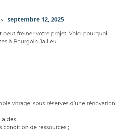
septembre 12, 2025
ts
 peut freiner votre projet. Voici pourquoi
es à Bourgoin Jallieu.
mple vitrage, sous réserves d’une rénovation
 aides ;
ns condition de ressources ;