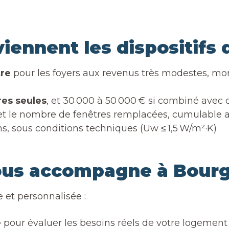
iennent les dispositifs 
tre
pour les foyers aux revenus très modestes, mont
res seules
, et 30 000 à 50 000 € si combiné avec 
ur et le nombre de fenêtres remplacées, cumulabl
s, sous conditions techniques (Uw ≤ 1,5 W/m²·K)
us accompagne à Bourgo
 et personnalisée :
e
pour évaluer les besoins réels de votre logement 