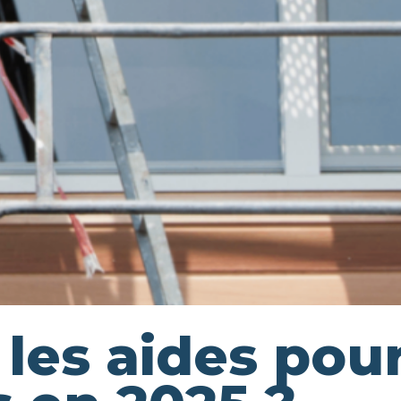
 les aides pou