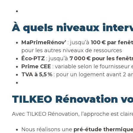
À quels niveaux interv
MaPrimeRénov’
: jusqu’à
100 € par fenê
pour les autres niveaux de ressources
Éco‑PTZ
: jusqu’à
7 000 € pour les fenêt
Prime CEE
: variable selon le fournisse
TVA à 5,5 %
: pour un logement avant 2 an
TILKEO Rénovation vo
Avec TILKEO Rénovation, l’approche est claire
Nous réalisons une
pré‑étude thermiqu