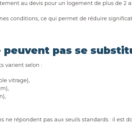
ctement au devis pour un logement de plus de 2 a
es conditions, ce qui permet de réduire significat
 peuvent pas se substit
s varient selon :
le vitrage),
um),
n),
s ne répondent pas aux seuils standards : il est d