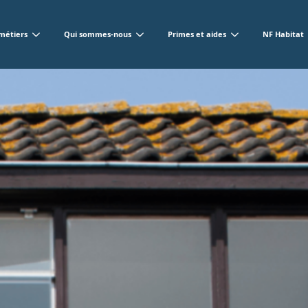
métiers
Qui sommes-nous
Primes et aides
NF Habitat