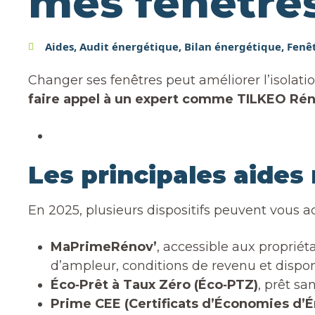
mes fenêtres
Aides
,
Audit énergétique
,
Bilan énergétique
,
Fenê
Changer ses fenêtres peut améliorer l’isolatio
faire appel à un expert comme TILKEO Rén
Les principales aides
En 2025, plusieurs dispositifs peuvent vous 
MaPrimeRénov’
, accessible aux proprié
d’ampleur, conditions de revenu et disponib
Éco‑Prêt à Taux Zéro (Éco‑PTZ)
, prêt sa
Prime CEE (Certificats d’Économies d’É