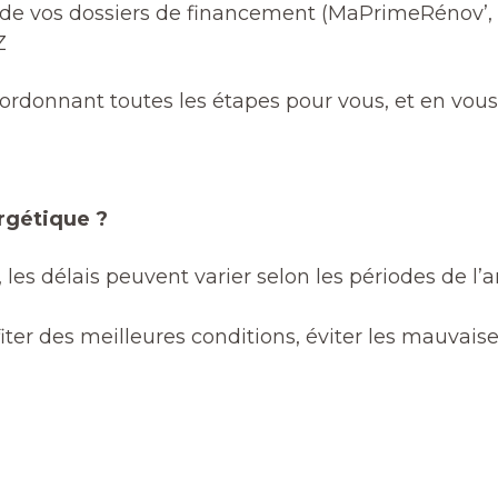
e vos dossiers de financement (MaPrimeRénov’, C
Z
oordonnant toutes les étapes pour vous, et en vou
ergétique ?
es délais peuvent varier selon les périodes de l’ann
ofiter des meilleures conditions, éviter les mauvais