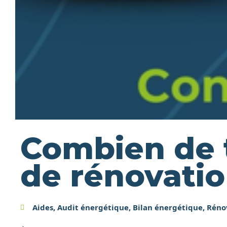
Combien de 
de rénovatio
Aides
,
Audit énergétique
,
Bilan énergétique
,
Réno