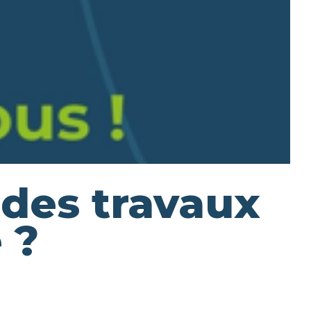
des travaux
 ?