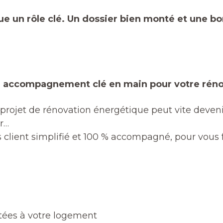
 joue un rôle clé. Un dossier bien monté et une 
un accompagnement clé en main pour votre rén
rojet de rénovation énergétique peut vite deveni
er…
lient simplifié et 100 % accompagné, pour vous fa
:
ptées à votre logement