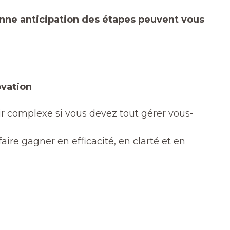
bonne anticipation des étapes peuvent vous
ovation
r complexe si vous devez tout gérer vous-
ire gagner en efficacité, en clarté et en