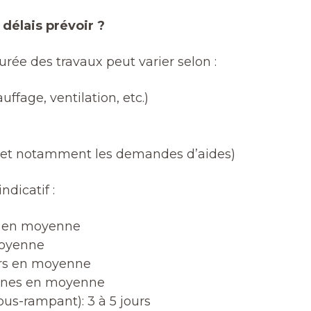
délais prévoir ?
rée des travaux peut varier selon :
uffage, ventilation, etc.)
 (et notamment les demandes d’aides)
dicatif :
ée en moyenne
moyenne
ours en moyenne
maines en moyenne
ous-rampant): 3 à 5 jours