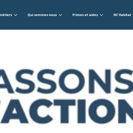
métiers
Qui sommes-nous
Primes et aides
NF Habitat