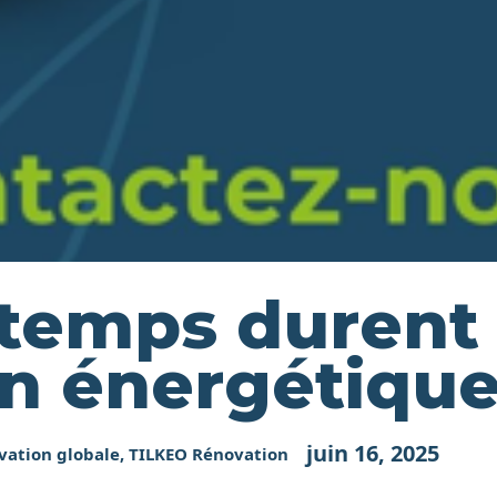
temps durent 
n énergétique
juin 16, 2025
vation globale
,
TILKEO Rénovation