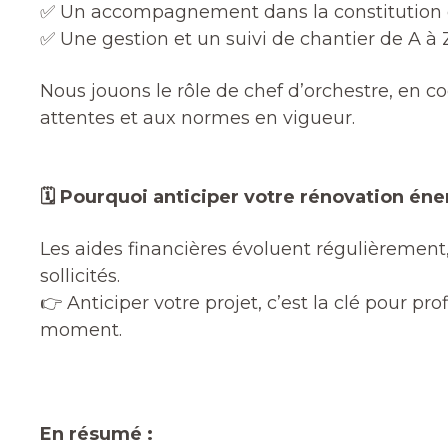
✅ Un accompagnement dans la constitution d
✅ Une gestion et un suivi de chantier de A à 
Nous jouons le rôle de chef d’orchestre, en c
attentes et aux normes en vigueur.
🗓️ Pourquoi anticiper votre rénovation én
Les aides financières évoluent régulièrement, l
sollicités.
👉 Anticiper votre projet, c’est la clé pour pr
moment.
En résumé :