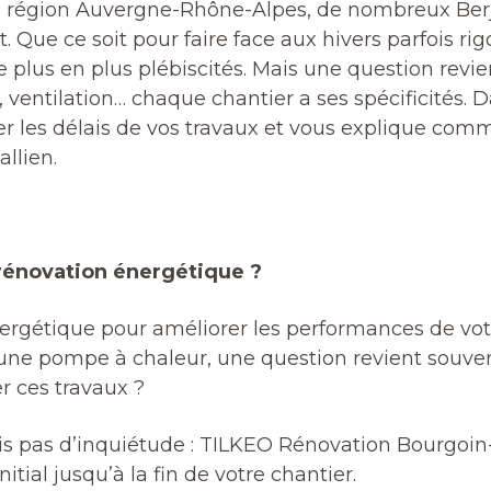
 région Auvergne-Rhône-Alpes, de nombreux Berjal
Que ce soit pour faire face aux hivers parfois rig
e plus en plus plébiscités. Mais une question rev
ge, ventilation… chaque chantier a ses spécificités
imer les délais de vos travaux et vous explique
allien.
rénovation énergétique ?
rgétique pour améliorer les performances de votr
 une pompe à chaleur, une question revient souven
r ces travaux ?
 pas d’inquiétude : TILKEO Rénovation Bourgoin-Jal
ial jusqu’à la fin de votre chantier.