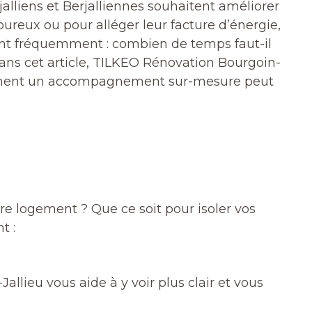
liens et Berjalliennes souhaitent améliorer
oureux ou pour alléger leur facture d’énergie,
ient fréquemment : combien de temps faut-il
. Dans cet article, TILKEO Rénovation Bourgoin-
 comment un accompagnement sur-mesure peut
e logement ? Que ce soit pour isoler vos
t :
lieu vous aide à y voir plus clair et vous